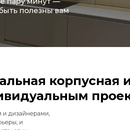
ё пару минут —
быть полезны вам
альная корпусная и
ивидуальным проек
 и дизайнерами,
рьеры, и