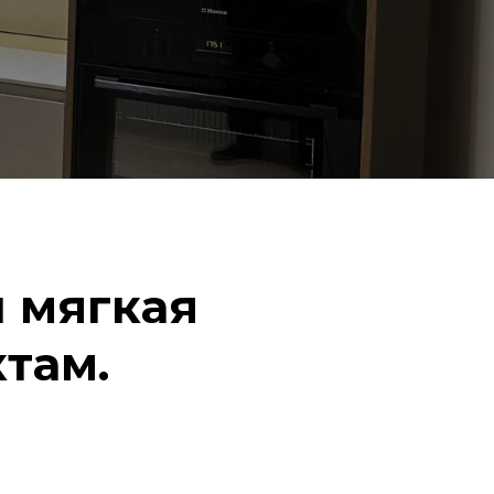
 мягкая
там.