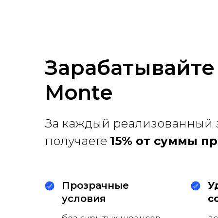
Зарабатывайте
Monte
За каждый реализованный 
получаете
15% от суммы пр
Прозрачные
У
условия
с