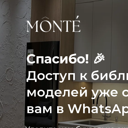
Спасибо! 🎉
Доступ к библ
моделей уже 
вам в WhatsAp